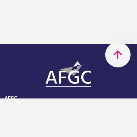
AFGC
AFGC- 42, rue Boissière - 75116
Paris - 01 85 34 33 18
Nous rejoindre