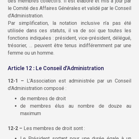
des membres collectifs. Il est élaboré et mis à jour par
le Comité des Affaires Générales et validé par le Conseil
d’Administration.
Par simplification, la notation inclusive n’a pas été
utilisée dans ces statuts, il va de soi que toutes les
fonctions indiquées : président, vice-président, délégué,
trésorier, … peuvent être tenus indifféremment par une
femme ou un homme.
Article 12 : Le Conseil d'Administration
12-1 –
L’Association est administrée par un Conseil
d’Administration composé :
de membres de droit
de membres élus au nombre de douze au
maximum
12-2 –
Les membres de droit sont :
Le Président sortant pour une durée égale à un