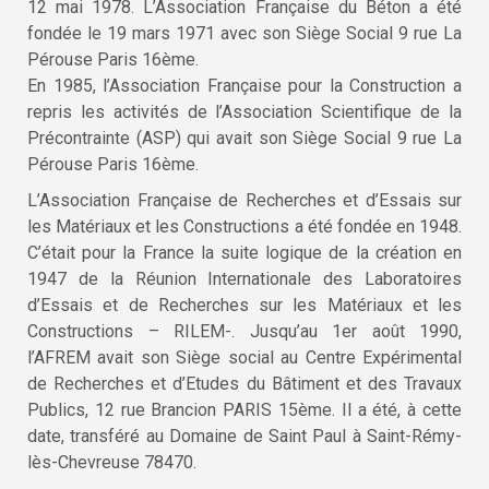
12 mai 1978. L’Association Française du Béton a été
fondée le 19 mars 1971 avec son Siège Social 9 rue La
Pérouse Paris 16ème.
En 1985, l’Association Française pour la Construction a
repris les activités de l’Association Scientifique de la
Précontrainte (ASP) qui avait son Siège Social 9 rue La
Pérouse Paris 16ème.
L’Association Française de Recherches et d’Essais sur
les Matériaux et les Constructions a été fondée en 1948.
C’était pour la France la suite logique de la création en
1947 de la Réunion Internationale des Laboratoires
d’Essais et de Recherches sur les Matériaux et les
Constructions – RILEM-. Jusqu’au 1er août 1990,
l’AFREM avait son Siège social au Centre Expérimental
de Recherches et d’Etudes du Bâtiment et des Travaux
Publics, 12 rue Brancion PARIS 15ème. Il a été, à cette
date, transféré au Domaine de Saint Paul à Saint-Rémy-
lès-Chevreuse 78470.