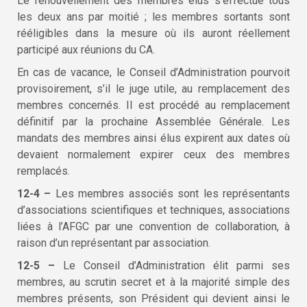
Le renouvellement des membres élus s’effectue tous
les deux ans par moitié ; les membres sortants sont
rééligibles dans la mesure où ils auront réellement
participé aux réunions du CA.
En cas de vacance, le Conseil d’Administration pourvoit
provisoirement, s’il le juge utile, au remplacement des
membres concernés. Il est procédé au remplacement
définitif par la prochaine Assemblée Générale. Les
mandats des membres ainsi élus expirent aux dates où
devaient normalement expirer ceux des membres
remplacés.
12-4 –
Les membres associés sont les représentants
d’associations scientifiques et techniques, associations
liées à l’AFGC par une convention de collaboration, à
raison d’un représentant par association.
12-5 –
Le Conseil d’Administration élit parmi ses
membres, au scrutin secret et à la majorité simple des
membres présents, son Président qui devient ainsi le