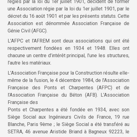
régies par la loi du 1er juillet 1901, décident de former
une Association régie par la loi du 1er juillet 1901, par le
décret du 16 août 1901 et par les présents statuts. Cette
Association est dénommée Association Française de
Génie Civil (AFGC).
L’AFPC et l’AFREM sont deux associations qui ont été
respectivement fondées en 1934 et 1948. Elles ont
chacune un centre d’intérêt principal, l’une les structures,
l’autre les matériaux.
L’Association Française pour la Construction résulte elle-
même de la fusion, le 4 décembre 1984, de l’Association
Française des Ponts et Charpentes (AFPC) et de
l’Association Française du Béton (AFB). L’Association
Française des
Ponts et Charpentes a été fondée en 1934, avec son
Siège Social aux Ingénieurs Civils de France, 19 rue
Blanche, Paris 9ème ; le Siège Social a été transféré au
SETRA, 46 avenue Aristide Briand à Bagneux 92223, le