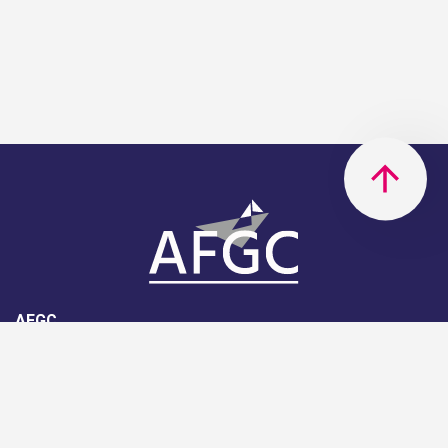
AFGC
AFGC- 42, rue Boissière - 75116
Paris - 01 85 34 33 18
Nous rejoindre