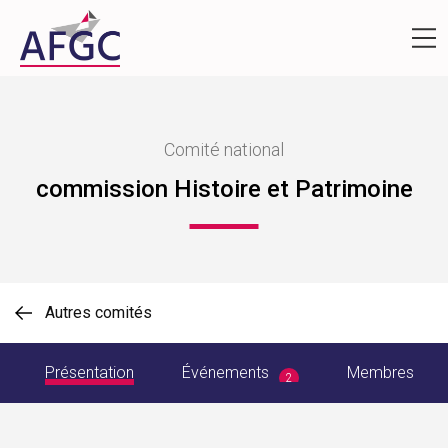
Comité national
commission Histoire et Patrimoine
Autres comités
Présentation
Événements
Membres
2