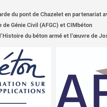
arde du pont de Chazelet en partenariat 
e Génie Civil (AFGC) et CIMbéton
’Histoire du béton armé et l’œuvre
de Jo