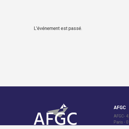
L'événement est passé.
AFGC
AFGC- 42
Paris - 