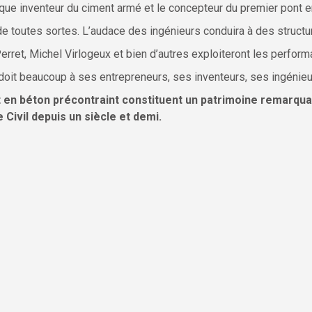
unique inventeur du ciment armé et le concepteur du premier pont 
de toutes sortes. L’audace des ingénieurs conduira à des structu
rret, Michel Virlogeux et bien d’autres exploiteront les perfo
oit beaucoup à ses entrepreneurs, ses inventeurs, ses ingénieur
n béton précontraint constituent un patrimoine remarquable
 Civil depuis un siècle et demi.