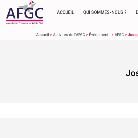
ACCUEIL
QUI SOMMES-NOUS ?
Accueil
>
Activités de l'AFGC
>
Événements
>
AFGC
>
Josep
Jos