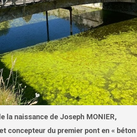
 de la naissance de Joseph MONIER,
 et concepteur du premier pont
en « béto