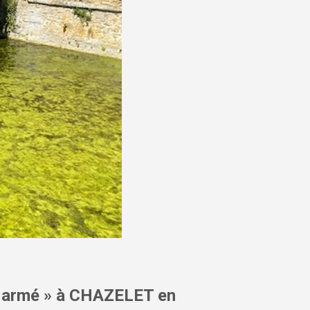
n armé » à CHAZELET en