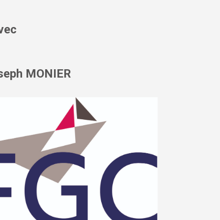
avec
seph MONIER