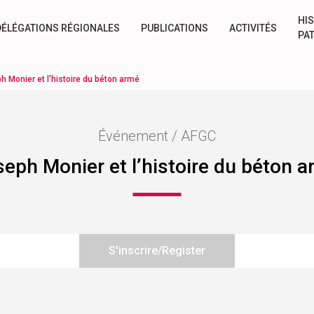
HIS
DÉLÉGATIONS RÉGIONALES
PUBLICATIONS
ACTIVITÉS
PA
h Monier et l'histoire du béton armé
Événement / AFGC
eph Monier et l’histoire du béton 
S'inscrire/Register