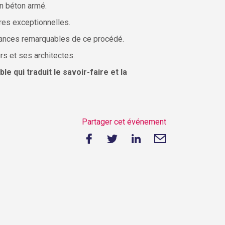
en béton armé.
res exceptionnelles.
rmances remarquables de ce procédé.
s et ses architectes.
 qui traduit le savoir-faire et la
Partager cet événement