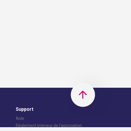
Support
Aide
Règlement intérieur de l'association