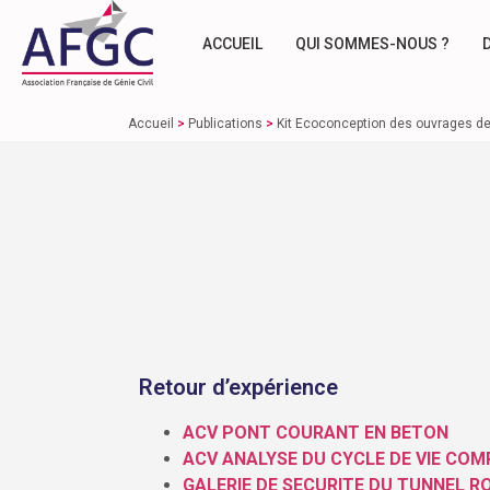
ACCUEIL
QUI SOMMES-NOUS ?
Accueil
>
Publications
>
Kit Ecoconception des ouvrages de 
Retour d’expérience
ACV PONT COURANT EN BETON
ACV ANALYSE DU CYCLE DE VIE CO
GALERIE DE SECURITE DU TUNNEL ROU