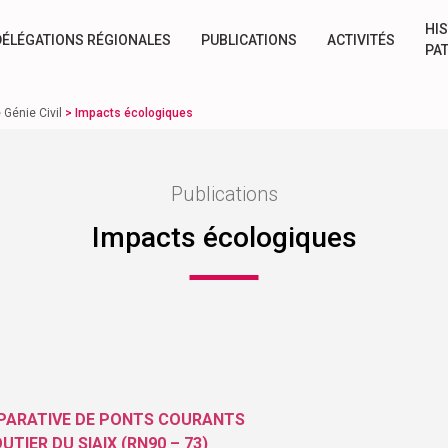
HIS
DÉLÉGATIONS RÉGIONALES
PUBLICATIONS
ACTIVITÉS
PA
Génie Civil
>
Impacts écologiques
Publications
Impacts écologiques
MPARATIVE DE PONTS COURANTS
TIER DU SIAIX (RN90 – 73)