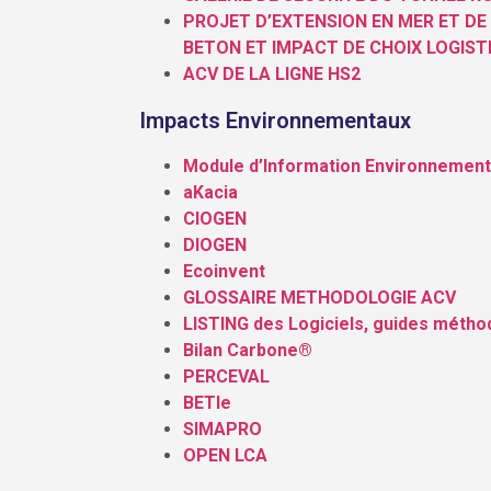
PROJET D’EXTENSION EN MER ET DE
BETON ET IMPACT DE CHOIX LOGIST
ACV DE LA LIGNE HS2
Impacts Environnementaux
Module d’Information Environnement
aKacia
CIOGEN
DIOGEN
Ecoinvent
GLOSSAIRE METHODOLOGIE ACV
LISTING des Logiciels, guides méth
Bilan Carbone®
PERCEVAL
BETIe
SIMAPRO
OPEN LCA