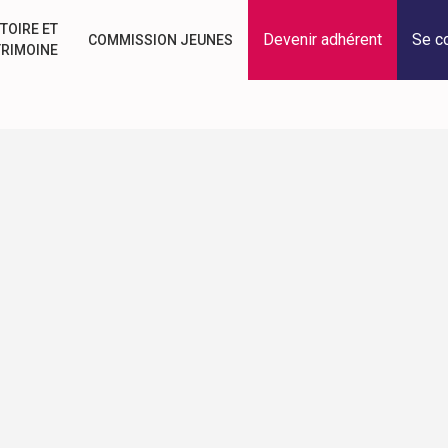
TOIRE ET
Devenir adhérent
Se c
COMMISSION JEUNES
TRIMOINE