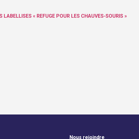
TS
LABELLISES « REFUGE POUR LES
CHAUVES-SOURIS »
Nous rejoindre