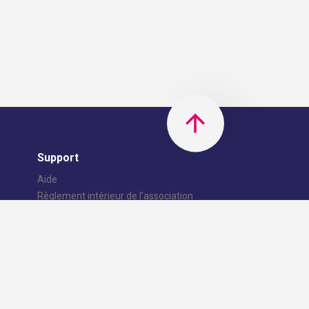
Support
Aide
Règlement intérieur de l'association