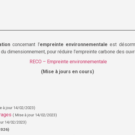
tion
concernant l’
empreinte environnementale
est désorma
t du dimensionnement, pour réduire l’empreinte carbone des ouvr
RECO – Empreinte environnementale
(Mise à jours en cours)
e à jour 14/02/2023)
vrages
( Mise à jour 14/02/2023)
our 14/02/2023)
2026)