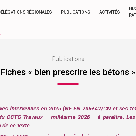
HIS
DÉLÉGATIONS RÉGIONALES
PUBLICATIONS
ACTIVITÉS
PA
»
Publications
Fiches « bien prescrire les bétons »
ives intervenues en 2025 (NF EN 206+A2/CN et ses te
 du CCTG Travaux – millésime 2026 – à paraître. Le
 de ce texte.