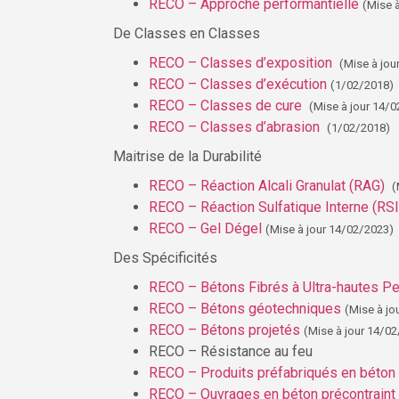
RECO – Approche performantielle
(Mise 
De Classes en Classes
RECO – Classes d’exposition
(Mise à jo
RECO – Classes d’exécution
(1/02/2018)
RECO – Classes de cure
(Mise à jour 14/
RECO – Classes d’abrasion
(1/02/2018)
Maitrise de la Durabilité
RECO – Réaction Alcali Granulat (RAG)
(
RECO – Réaction Sulfatique Interne (RSI
RECO – Gel Dégel
(Mise à jour 14/02/2023)
Des Spécificités
RECO – Bétons Fibrés à Ultra-hautes P
RECO – Bétons géotechniques
(Mise à j
RECO – Bétons projetés
(Mise à jour 14/0
RECO – Résistance au feu
RECO – Produits préfabriqués en béton
RECO – Ouvrages en béton précontraint