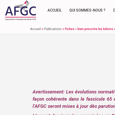
ACCUEIL
QUI SOMMES-NOUS ?
Accueil
>
Publications
>
Fiches « bien prescrire les bétons 
Avertissement: Les évolutions normat
façon cohérente dans le fascicule 65
l’AFGC seront mises à jour dès parution