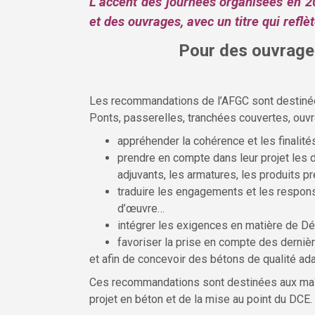
L’accent des journées organisées en 2
et des ouvrages, avec un titre qui ref
Pour des ouvrages
Les recommandations de l’AFGC sont destinées
Ponts, passerelles, tranchées couvertes, ouvra
appréhender la cohérence et les finalité
prendre en compte dans leur projet les d
adjuvants, les armatures, les produits
traduire les engagements et les responsa
d’œuvre…
intégrer les exigences en matière de Dé
favoriser la prise en compte des dernièr
et afin de concevoir des bétons de qualité ad
Ces recommandations sont destinées aux maîtr
projet en béton et de la mise au point du DCE.