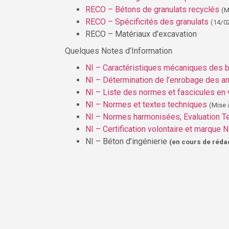
RECO – Bétons de granulats recyclés
(M
RECO – Spécificités des granulats
(14/0
RECO – Matériaux d’excavation
Quelques Notes d’Information
NI – Caractéristiques mécaniques des 
NI – Détermination de l’enrobage des a
NI – Liste des normes et fascicules en 
NI – Normes et textes techniques
(Mise 
NI – Normes harmonisées, Evaluation T
NI – Certification volontaire et marque 
NI – Béton d’ingénierie
(en cours de réda