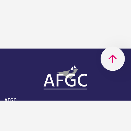
AFGC
AFGC- 42, rue Boissière - 75116
Paris - 01 85 34 33 18