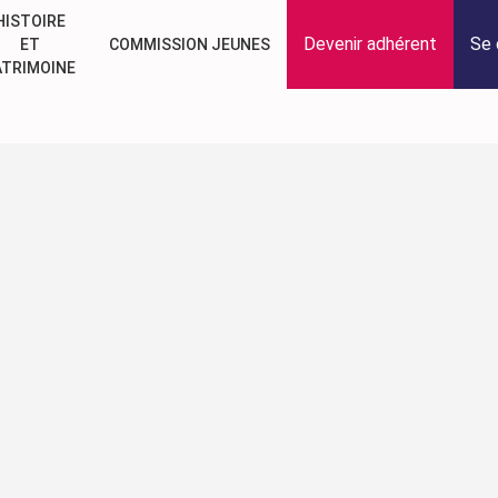
HISTOIRE
Devenir adhérent
Se 
ET
COMMISSION JEUNES
ATRIMOINE