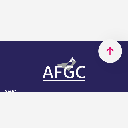
AFGC
AFGC- 42, rue Boissière - 75116
Paris - 01 85 34 33 18
Nous rejoindre