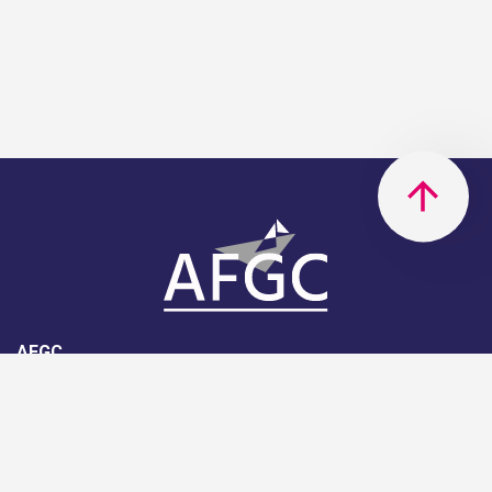
AFGC
AFGC- 42, rue Boissière - 75116
Paris - 01 85 34 33 18
Nous rejoindre