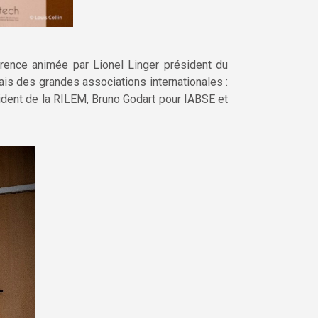
ence animée par Lionel Linger président du
ais des grandes associations internationales :
ident de la RILEM, Bruno Godart pour IABSE et