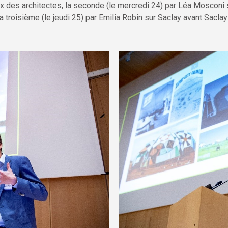
x des architectes, la seconde (le mercredi 24) par Léa Mosconi s
la troisième (le jeudi 25) par Emilia Robin sur Saclay avant Sacl