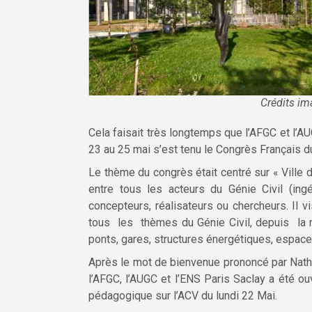
Crédits im
Cela faisait très longtemps que l’AFGC et l’A
23 au 25 mai s’est tenu le Congrès Français 
Le thème du congrès était centré sur « Ville 
entre tous les acteurs du Génie Civil (ingé
concepteurs, réalisateurs ou chercheurs. Il 
tous les thèmes du Génie Civil, depuis la r
ponts, gares, structures énergétiques, espaces
Après le mot de bienvenue prononcé par Natha
l’AFGC, l’AUGC et l’ENS Paris Saclay a été ou
pédagogique sur l’ACV du lundi 22 Mai.