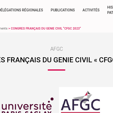
HIS
DÉLÉGATIONS RÉGIONALES
PUBLICATIONS
ACTIVITÉS
PA
ments
>
CONGRES FRANÇAIS DU GENIE CIVIL "CFGC 2023"
AFGC
 FRANÇAIS DU GENIE CIVIL « CFG