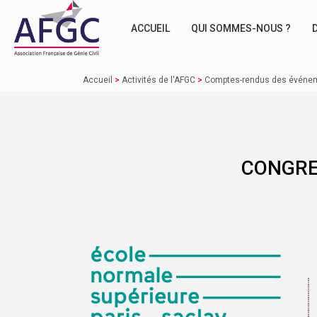
ACCUEIL
QUI SOMMES-NOUS ?
Accueil
>
Activités de l'AFGC
>
Comptes-rendus des événe
CONGRES