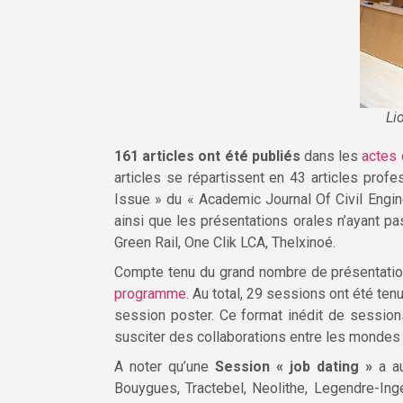
Li
161 articles ont été publiés
dans les
actes
articles se répartissent en 43 articles prof
Issue » du « Academic Journal Of Civil Engi
ainsi que les présentations orales n’ayant pas 
Green Rail, One Clik LCA, Thelxinoé.
Compte tenu du grand nombre de présentations
programme
. Au total, 29 sessions ont été t
session poster. Ce format inédit de session
susciter des collaborations entre les mondes
A noter qu’une
Session « job dating »
a au
Bouygues, Tractebel, Neolithe, Legendre-Ing