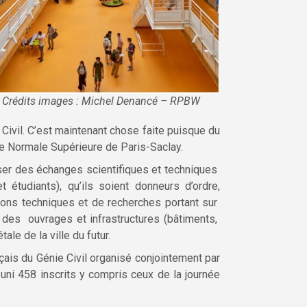
Crédits images : Michel Denancé – RPBW
Civil. C’est maintenant chose faite puisque du
le Normale Supérieure de Paris-Saclay.
niser des échanges scientifiques et techniques
 étudiants), qu’ils soient donneurs d’ordre,
tions techniques et de recherches portant sur
 des ouvrages et infrastructures (bâtiments,
le de la ville du futur.
ais du Génie Civil organisé conjointement par
éuni 458 inscrits y compris ceux de la journée