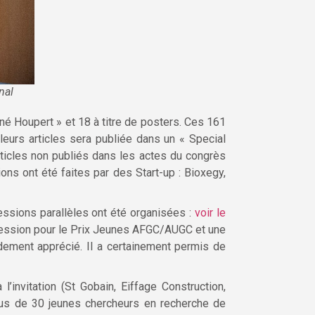
nal
né Houpert » et 18 à titre de posters. Ces 161
leurs articles sera publiée dans un « Special
ticles non publiés dans les actes du congrès
ons ont été faites par des Start-up : Bioxegy,
essions parallèles ont été organisées :
voir le
 session pour le Prix Jeunes AFGC/AUGC et une
dement apprécié. Il a certainement permis de
invitation (St Gobain, Eiffage Construction,
plus de 30 jeunes chercheurs en recherche de