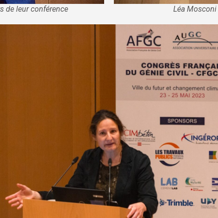
Léa Mosconi 
s de leur conférence