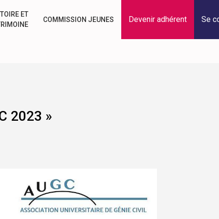
TOIRE ET
Devenir adhérent
Se c
COMMISSION JEUNES
TRIMOINE
C 2023 »