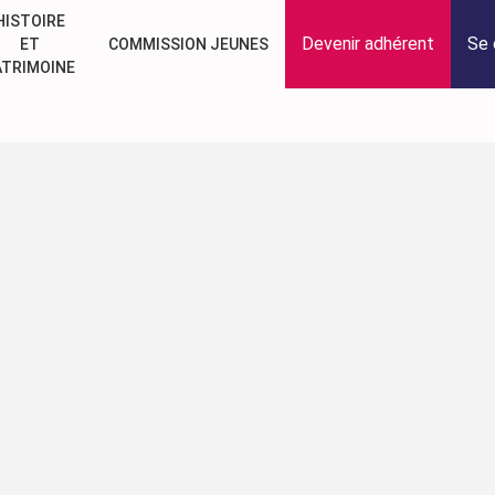
HISTOIRE
Devenir adhérent
Se 
ET
COMMISSION JEUNES
ATRIMOINE