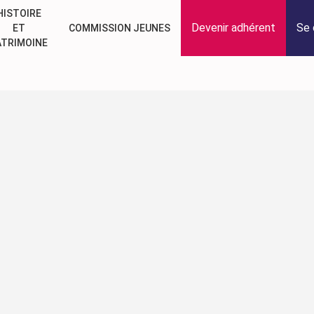
HISTOIRE
Devenir adhérent
Se 
ET
COMMISSION JEUNES
ATRIMOINE