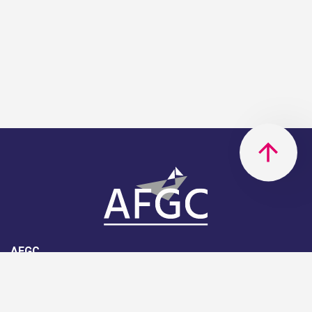
AFGC
AFGC- 42, rue Boissière - 75116
Paris - 01 85 34 33 18