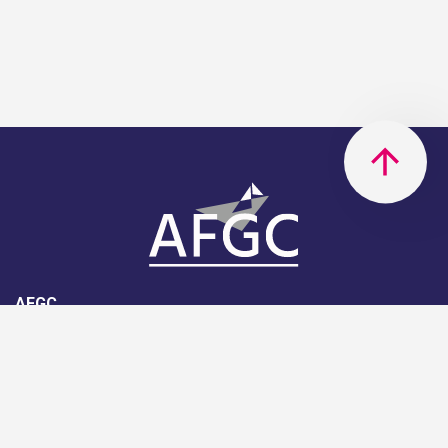
AFGC
AFGC- 42, rue Boissière - 75116
Paris - 01 85 34 33 18
Nous rejoindre