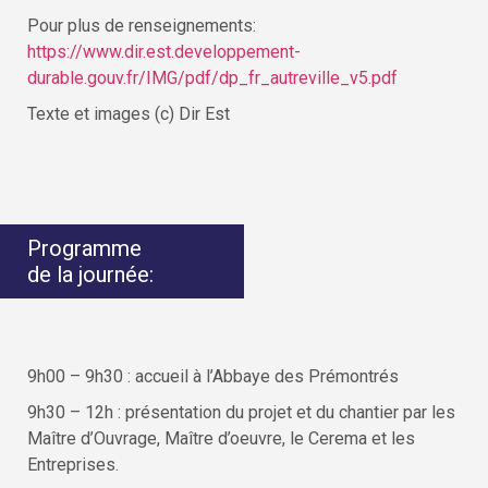
Pour plus de renseignements:
https://www.dir.est.developpement-
durable.gouv.fr/IMG/pdf/dp_fr_autreville_v5.pdf
Texte et images (c) Dir Est
Programme
de la journée:
9h00 – 9h30 : accueil à l’Abbaye des Prémontrés
9h30 – 12h : présentation du projet et du chantier par les
Maître d’Ouvrage, Maître d’oeuvre, le Cerema et les
Entreprises.