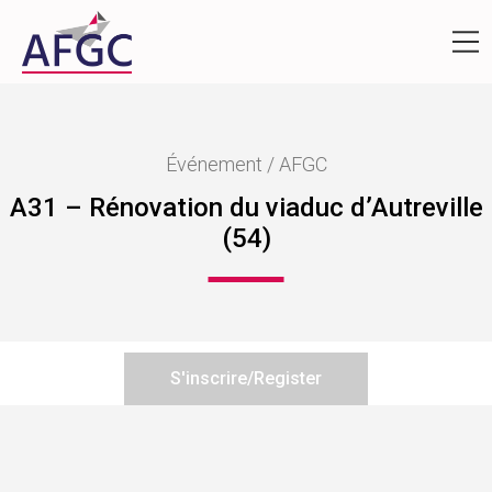
Événement / AFGC
A31 – Rénovation du viaduc d’Autreville
(54)
S'inscrire/Register