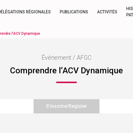
HIS
DÉLÉGATIONS RÉGIONALES
PUBLICATIONS
ACTIVITÉS
PA
endre l'ACV Dynamique
Événement / AFGC
Comprendre l’ACV Dynamique
S'inscrire/Register