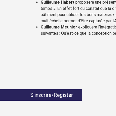
Guillaume Habert
proposera une présenta
temps ». En effet fort du constat que la di
bâtiment pour utiliser les bons matériaux 
multiéchelle permet d’être capturée par l
Guillaume Meunier
expliquera l’intégra
suivantes : Qu’est-ce que la conception b
S'inscrire/Register