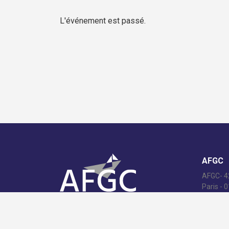
L'événement est passé.
AFGC
AFGC- 42
Paris - 