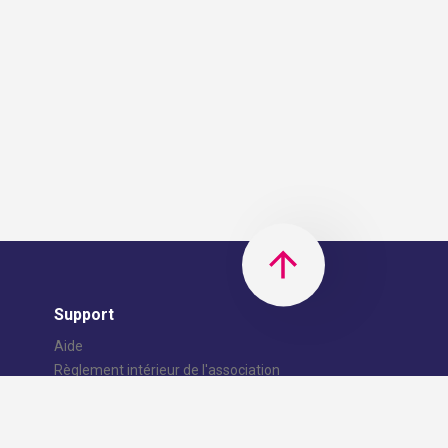
Support
Aide
Règlement intérieur de l'association