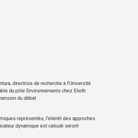
ura, directrice de recherche à l’Université
able du pôle Environnements chez Elioth
hension du débat.
iques représentés, l’intérêt des approches
dicateur dynamique est calculé seront