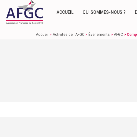
ACCUEIL
QUI SOMMES-NOUS ?
Accueil
>
Activités de l'AFGC
>
Événements
>
AFGC
>
Compr