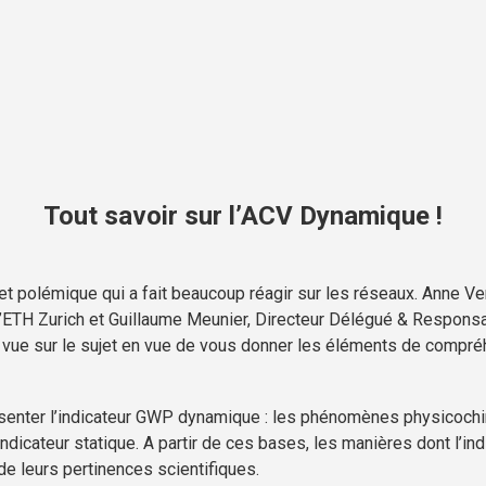
Tout savoir sur l’ACV Dynamique !
 polémique qui a fait beaucoup réagir sur les réseaux. Anne Vent
 l’ETH Zurich et Guillaume Meunier, Directeur Délégué & Respons
e vue sur le sujet en vue de vous donner les éléments de compré
nter l’indicateur GWP dynamique : les phénomènes physicochim
ndicateur statique. A partir de ces bases, les manières dont l’in
e leurs pertinences scientifiques.