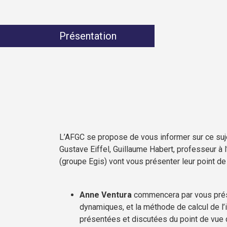
Présentation
L’AFGC se propose de vous informer sur ce sujet
Gustave Eiffel, Guillaume Habert, professeur à
(groupe Egis) vont vous présenter leur point d
Anne Ventura
commencera par vous prése
dynamiques, et la méthode de calcul de l’i
présentées et discutées du point de vue d