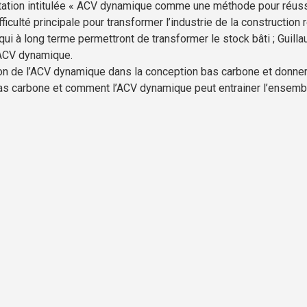
tion intitulée « ACV dynamique comme une méthode pour réussir à
fficulté principale pour transformer l’industrie de la construction 
qui à long terme permettront de transformer le stock bâti ; Guil
’ACV dynamique.
tion de l’ACV dynamique dans la conception bas carbone et donn
as carbone et comment l’ACV dynamique peut entrainer l’ensemble