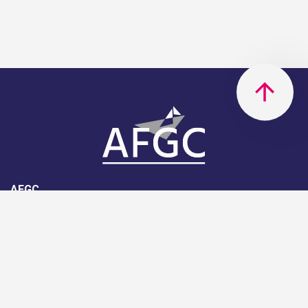
AFGC
AFGC- 42, rue Boissière - 75116
Paris - 01 85 34 33 18
Nous rejoindre