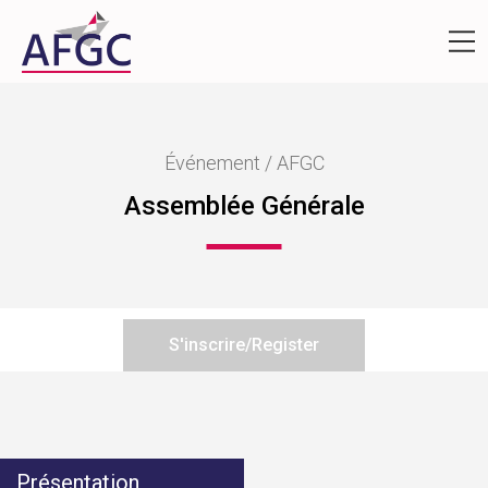
Événement / AFGC
Assemblée Générale
S'inscrire/Register
Présentation