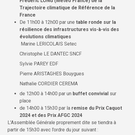
Frédéric LONG (Météo France) de la
Trajectoire climatique de Référence de la
France
De 11h00 à 12h00 par une
table ronde sur la
résilience des infrastructures vis-à-vis des
évolutions climatiques
Marine LERICOLAIS Setec
Christophe LE DANTEC SNCF
Sylvie PAREY EDF
Pierre ARISTAGHES Bouygues
Nathalie CORDIER CEREMA
de 12h00 à 14h00 par un
buffet convivial
sur
place
de 14h00 à 15h30 par la
remise du Prix Caquot
2024 et des Prix AFGC 2024
L’Assemblée Générale proprement dite se tiendra à
partir de 15h30 avec l’ordre du jour suivant :