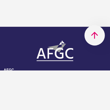
AFGC
AFGC- 42, rue Boissière - 75116
Paris - 01 85 34 33 18
Nous rejoindre