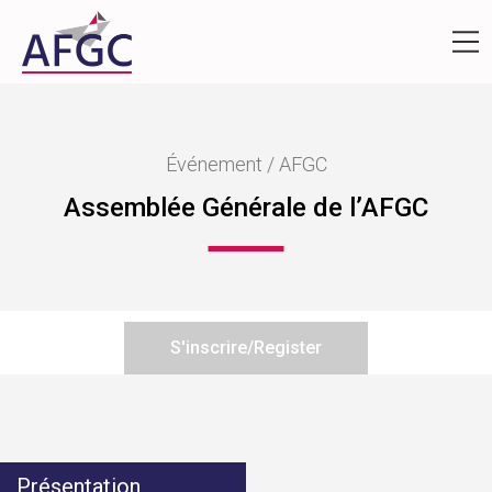
Événement / AFGC
Assemblée Générale de l’AFGC
S'inscrire/Register
Présentation