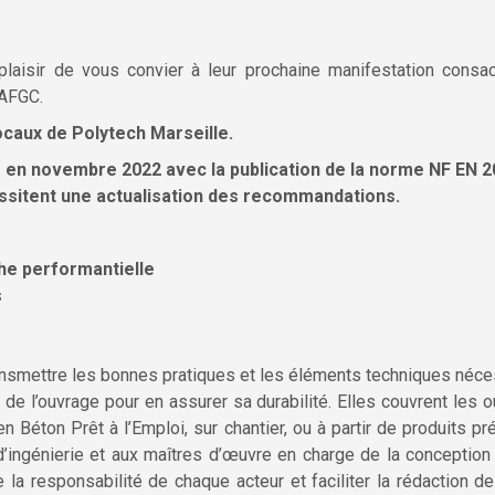
plaisir de vous convier à leur prochaine manifestation cons
’AFGC.
caux de Polytech Marseille.
s en novembre 2022 avec la publication de la norme NF EN
ssitent une actualisation des recommandations.
che performantielle
s
nsmettre les bonnes pratiques et les éléments techniques néces
de l’ouvrage pour en assurer sa durabilité. Elles couvrent les 
en Béton Prêt à l’Emploi, sur chantier, ou à partir de produits p
’ingénierie et aux maîtres d’œuvre en charge de la conception d
 la responsabilité de chaque acteur et faciliter la rédaction d