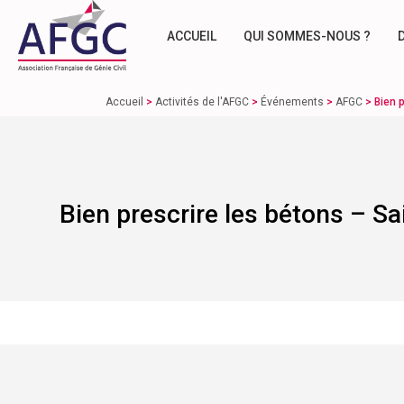
ACCUEIL
QUI SOMMES-NOUS ?
Accueil
>
Activités de l'AFGC
>
Événements
>
AFGC
>
Bien 
Bien prescrire les bétons – S