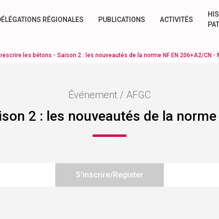
HIS
DÉLÉGATIONS RÉGIONALES
PUBLICATIONS
ACTIVITÉS
PA
prescrire les bétons - Saison 2 : les nouveautés de la norme NF EN 206+A2/CN - 
Événement / AFGC
aison 2 : les nouveautés de la nor
S'inscrire/Register