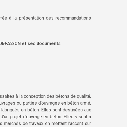
acrée à la présentation des recommandations
 206+A2/CN et ses documents
saires à la conception des bétons de qualité,
ouvrages ou parties d’ouvrages en béton armé,
réfabriqués en béton. Elles sont destinées aux
’un projet d’ouvrage en béton. Elles visent à
es marchés de travaux en mettant l’accent sur