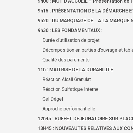
9h00 : MOT D’ACCUEIL – Présentation de 
9h15 : PRÉSENTATION DE LA DÉMARCHE E
9h20 : DU MARQUAGE CE… A LA MARQUE 
9h30 : LES FONDAMENTAUX :
Durée d’utilisation de projet
Décomposition en parties d’ouvrage et table
Qualité des parements
11h : MAITRISE DE LA DURABILITE
Réaction Alcali Granulat
Réaction Sulfatique Interne
Gel Dégel
Approche performantielle
12h45 : BUFFET DEJEUNATOIRE SUR PLAC
13H45 : NOUVEAUTES RELATIVES AUX C