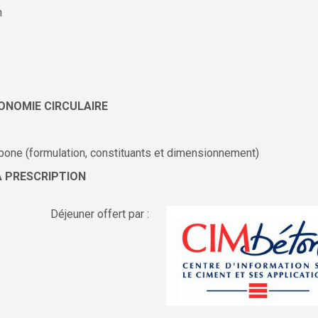
n
ONOMIE CIRCULAIRE
bone (formulation, constituants et dimensionnement)
A PRESCRIPTION
Déjeuner offert par :