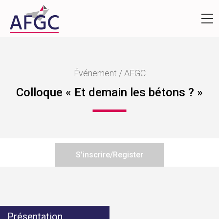
Événement / AFGC
Colloque « Et demain les bétons ? »
S'inscrire/Register
Présentation