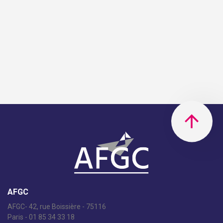
AFGC
AFGC- 42, rue Boissière - 75116
Paris - 01 85 34 33 18