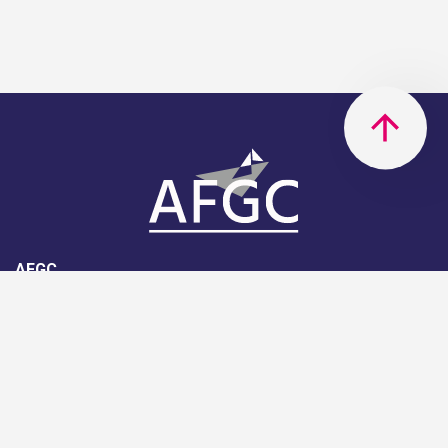
AFGC
AFGC- 42, rue Boissière - 75116
Paris - 01 85 34 33 18
Nous rejoindre