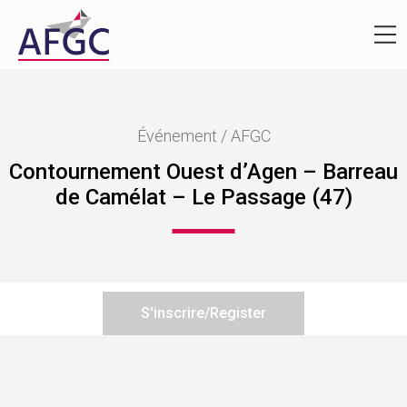
Événement / AFGC
Contournement Ouest d’Agen – Barreau
de Camélat – Le Passage (47)
S'inscrire/Register