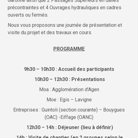
Garonne ainsi que 2 Passages Supérieurs en dalles
précontraintes et 4 Ouvrages hydrauliques en cadres
ouverts ou fermés.
Nous vous proposons une journée de présentation et
visite du projet et des travaux en cours.
PROGRAMME
9h30 – 10h30 : Accueil des participants
10h30 – 12h30 : Présentations
Moa : Agglomération d’Agen
Moe : Egis – Lavigne
Entreprises : Guintoli (section courante) – Bouygues
(OAC) -Eiffage (OANC)
12h30 – 14h : Déjeuner (lieu à définir)
14h : Visite de chantier (en 2 groupes selon le