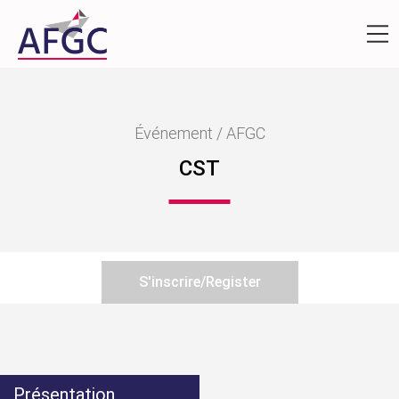
Événement / AFGC
CST
S'inscrire/Register
Présentation