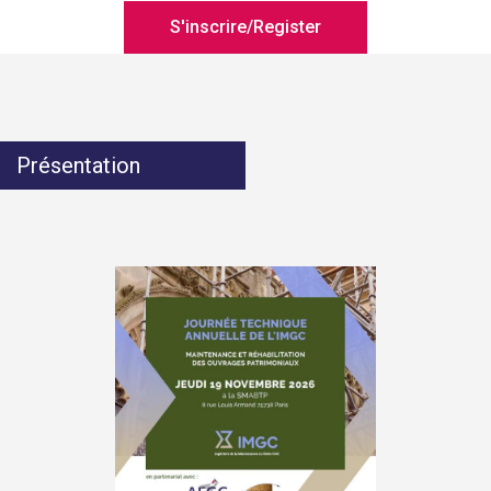
S'inscrire/Register
Présentation