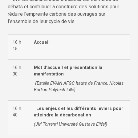
débats et contribuer à construire des solutions pour
réduire l’empreinte carbone des ouvrages sur
l’ensemble de leur cycle de vie.
16 h
Accueil
15
16 h
Mot d’accueil et présentation la
30
manifestation
(Estelle EVAIN AFGC hauts de France, Nicolas
Burlion Polytech Lille)
16 h
Les enjeux et les différents leviers pour
40
atteindre la décarbonation
(JM Torrenti Université Gustave Eiffel)