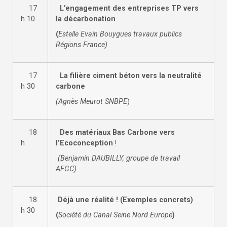
17
L’engagement des entreprises TP vers
h 10
la décarbonation
(
Estelle Evain Bouygues travaux publics
Régions France)
17
La filière ciment béton vers la neutralité
h 30
carbone
(Agnès Meurot SNBPE
)
18
Des matériaux Bas Carbone vers
h
l’Ecoconception
!
(Benjamin DAUBILLY, groupe de travail
AFGC)
18
Déjà une réalité ! (Exemples concrets)
h 30
(
Société du
Canal Seine Nord Europe
)