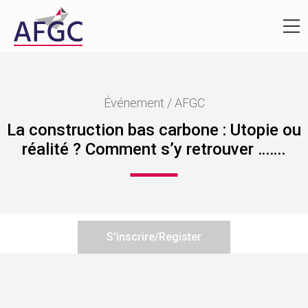
Événement / AFGC
La construction bas carbone : Utopie ou
réalité ? Comment s’y retrouver …….
S'inscrire/Register