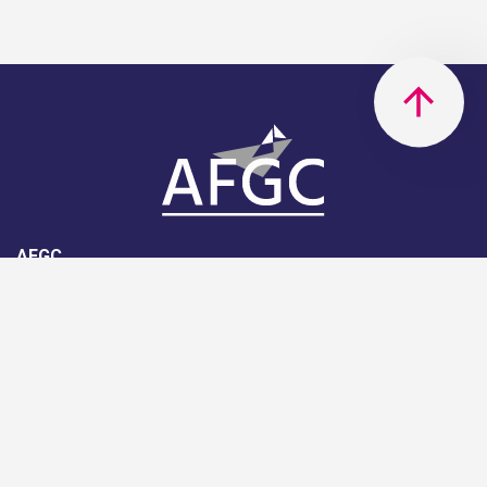
AFGC
AFGC- 42, rue Boissière - 75116
Paris - 01 85 34 33 18
Nous rejoindre