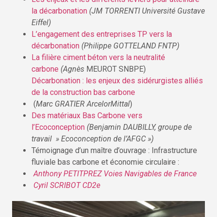
la décarbonation
(JM TORRENTI Université Gustave
Eiffel)
L’engagement des entreprises TP vers la
décarbonation
(Philippe GOTTELAND FNTP)
La filière ciment béton vers la neutralité
carbone
(Agnès
MEUROT SNBPE)
Décarbonation : les enjeux des sidérurgistes alliés
de la construction bas carbone
(
Marc GRATIER ArcelorMittal
)
Des matériaux Bas Carbone vers
l’Ecoconception
(Benjamin DAUBILLY, groupe de
travail » Ecoconception de l’AFGC »)
Témoignage d’un maître d’ouvrage : Infrastructure
fluviale bas carbone et économie circulaire :
Anthony PETITPREZ Voies Navigables de France
Cyril SCRIBOT CD2e