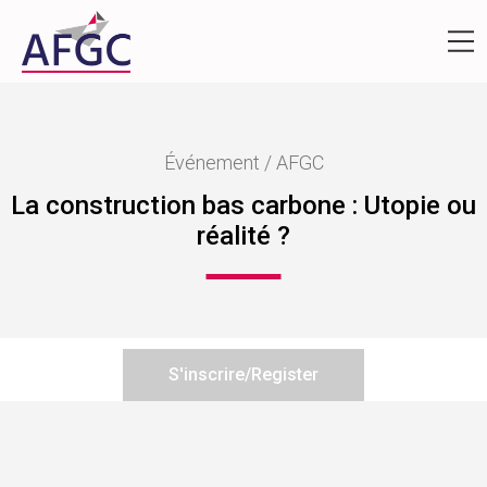
Événement / AFGC
La construction bas carbone : Utopie ou
réalité ?
S'inscrire/Register