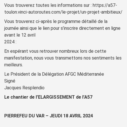
Vous trouverez toutes les informations sur : https://a57-
toulon.vinci-autoroutes.com/le-projet/un-projet-ambitieux/
Vous trouverez ci-après le programme détaillé de la
journée ainsi que le lien pour s’inscrire directement en ligne
avant le 12 avril
2024 :
En espérant vous retrouver nombreux lors de cette
manifestation, nous vous transmettons nos sentiments les
meilleurs.
Le Président de la Délégation AFGC Méditerranée
Signé
Jacques Resplendio
Le chantier de l’ELARGISSEMENT de l’A57
PIERREFEU DU VAR – JEUDI 18 AVRIL 2024