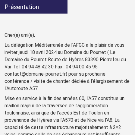
Présentation
Cher(e) ami(e),
La délégation Méditerranée de l’AFGC a le plaisir de vous
inviter jeudi 18 avril 2024 au Domaine du Pourret ( Le
Domaine du Pourret Route de Hyères 83390 Pierrefeu du
Var Tél: 04 94 48 42 30 Fax : 04 94 00 45 95
contact@domaine-pourret.fr) pour sa prochaine
conférence / visite de chantier dédiée à l’élargissement de
l’Autoroute A57.
Mise en service à la fin des années 60, l’A57 constitue un
maillon majeur de la traversée de l’agglomération
toulonnaise, ainsi que de l’accès Est de Toulon en
provenance de Hyères via l’A570 et de Nice via l’A8. La
capacité de cette infrastructure majoritairement à 2×2
voies, comme celle de ses échangeurs est insuffisante.