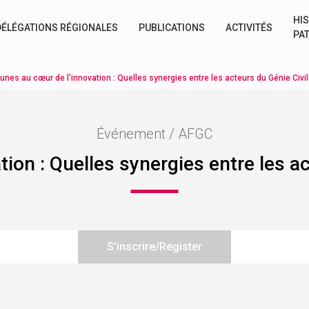
HIS
DÉLÉGATIONS RÉGIONALES
PUBLICATIONS
ACTIVITÉS
PA
eunes au cœur de l’innovation : Quelles synergies entre les acteurs du Génie Civil
Événement / AFGC
ion : Quelles synergies entre les a
S'inscrire/Register