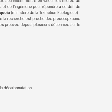
ux souhaitent mettre en valeur les filières de
et de l’ingénierie pour répondre à ce défi de
équoia
(ministère de la Transition Ecologique)
ue la recherche est proche des préoccupations
 ses preuves depuis plusieurs décennies sur le
la décarbonatation.