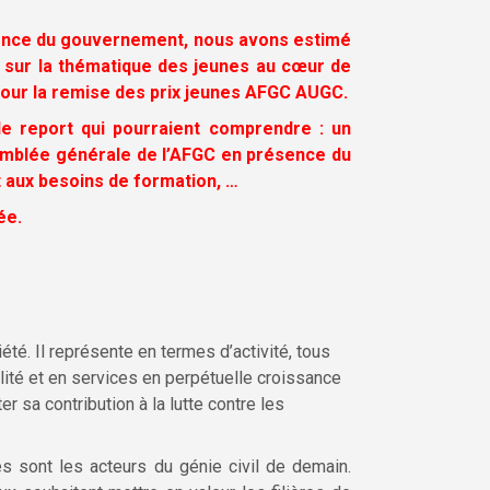
rudence du gouvernement, nous avons estimé
di sur la thématique des jeunes au cœur de
 pour la remise des prix jeunes AFGC AUGC.
e report qui pourraient comprendre : un
semblée générale de l’AFGC en présence du
t aux besoins de formation, …
ée.
té. Il représente en termes d’activité, tous
ité et en services en perpétuelle croissance
r sa contribution à la lutte contre les
 sont les acteurs du génie civil de demain.