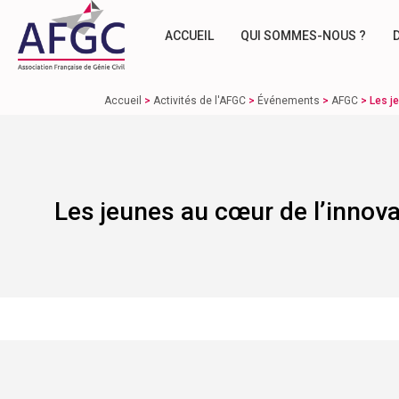
ACCUEIL
QUI SOMMES-NOUS ?
Accueil
>
Activités de l'AFGC
>
Événements
>
AFGC
>
Les j
Les jeunes au cœur de l’innovat