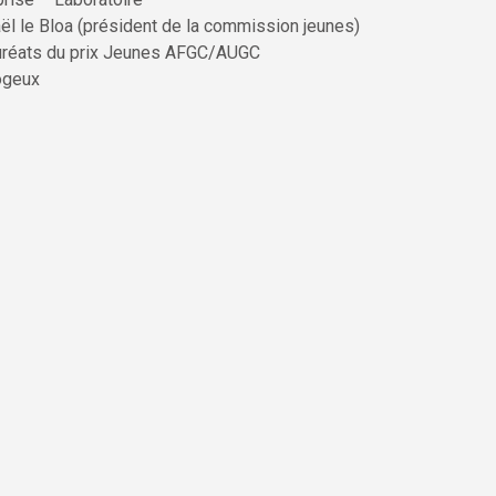
aël le Bloa (président de la commission jeunes)
auréats du prix Jeunes AFGC/AUGC
ogeux