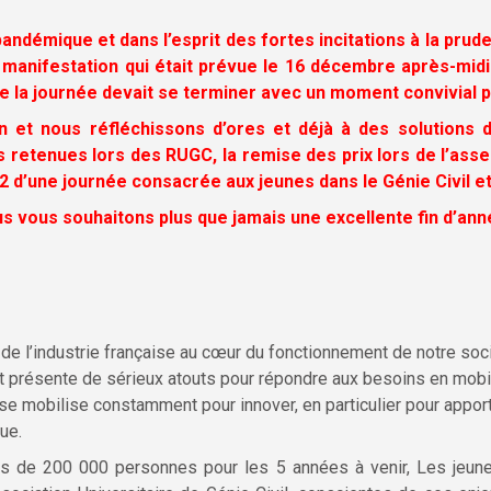
n pandémique et dans l’esprit des fortes incitations à la p
 la manifestation qui était prévue le 16 décembre après-mi
 que la journée devait se terminer avec un moment convivial
 et nous réfléchissons d’ores et déjà à des solutions d
s retenues lors des RUGC, la remise des prix lors de l’as
22 d’une journée consacrée aux jeunes dans le Génie Civil e
s vous souhaitons plus que jamais une excellente fin d’ann
 de l’industrie française au cœur du fonctionnement de notre socié
t présente de sérieux atouts pour répondre aux besoins en mobil
se mobilise constamment pour innover, en particulier pour apporte
ue.
s de 200 000 personnes pour les 5 années à venir, Les jeunes