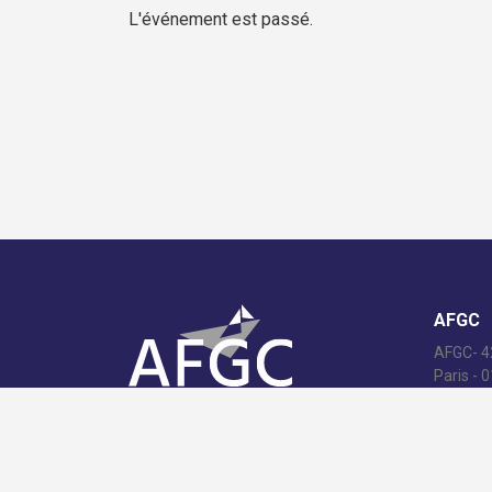
L'événement est passé.
AFGC
AFGC- 42
Paris - 