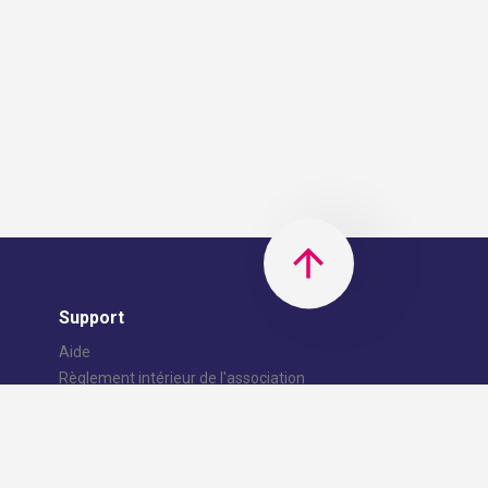
Support
Aide
Règlement intérieur de l'association