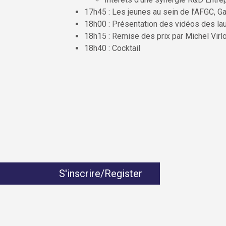
17h45 : Les jeunes au sein de l’AFGC, G
18h00 : Présentation des vidéos des l
18h15 : Remise des prix par Michel Virl
18h40 : Cocktail
S'inscrire/Register