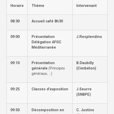
Horaire
Thème
Intervenant
08:30
Accueil café 8h30
09:00
Présentation
J.Resplendino
Délégation AFGC
Méditerranée
09:10
Présentation
B.Daubilly
générale
(Principes
(Cimbéton)
généraux, …)
09:25
Classes d’exposition
J.Seurre
(SNBPE)
09:50
Décomposition en
C. Justino