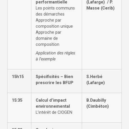
performantielle
(Lafarge) / P.
Les points communs
Masse (Cerib)
des démarches
Approche par
composition unique
Approche par
domaine de
composition
Application des règles
à l’exemple
15h15
Spécificités – Bien
S.Herbé
prescrire les BFUP
(Lafarge)
15:35
Calcul d’impact
B.Daubilly
environnemental
(Cimbéton)
L’intérêt de CIOGEN