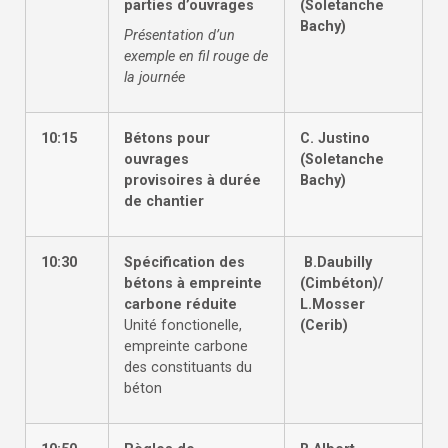
parties d’ouvrages
(Soletanche
Bachy)
Présentation d’un
exemple en fil rouge de
la journée
10:15
Bétons pour
C. Justino
ouvrages
(Soletanche
provisoires à durée
Bachy)
de chantier
10:30
Spécification des
B.Daubilly
bétons à empreinte
(Cimbéton)/
carbone réduite
L.Mosser
Unité fonctionelle,
(Cerib)
empreinte carbone
des constituants du
béton