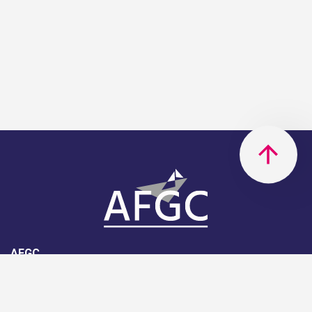
AFGC
AFGC- 42, rue Boissière - 75116
Paris - 01 85 34 33 18