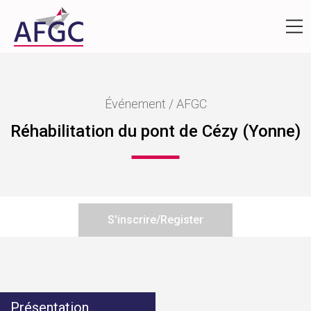
Événement / AFGC
Réhabilitation du pont de Cézy (Yonne)
S'inscrire/Register
Présentation