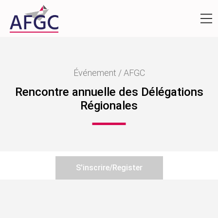
Événement / AFGC
Rencontre annuelle des Délégations
Régionales
S'inscrire/Register