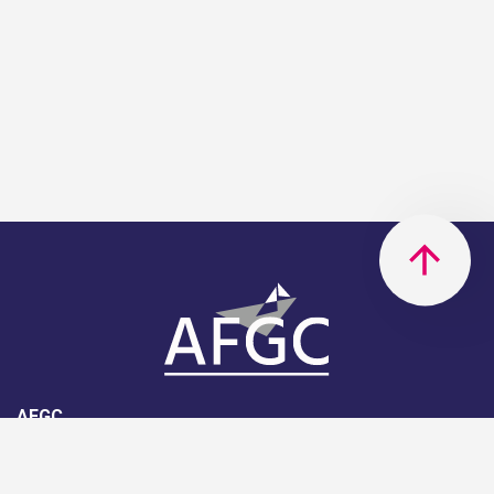
AFGC
AFGC- 42, rue Boissière - 75116
Paris - 01 85 34 33 18