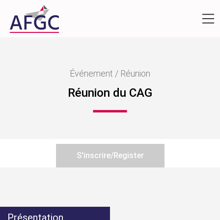
Événement / Réunion
Réunion du CAG
S'inscrire/Register
Présentation