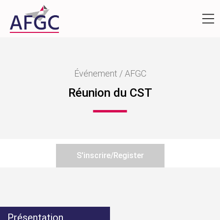
Événement / AFGC
Réunion du CST
S'inscrire/Register
Présentation