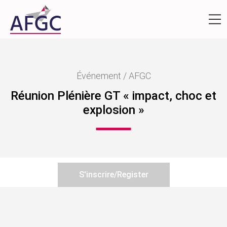
Événement / AFGC
Réunion Plénière GT « impact, choc et
explosion »
S'inscrire/Register