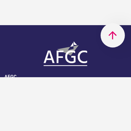
AFGC
AFGC- 42, rue Boissière - 75116
Paris - 01 85 34 33 18
Nous rejoindre