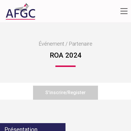
Événement / Partenaire
ROA 2024
S'inscrire/Register
Présentation