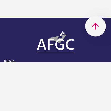
AFGC
AFGC- 42, rue Boissière - 75116
Paris - 01 85 34 33 18
Nous rejoindre