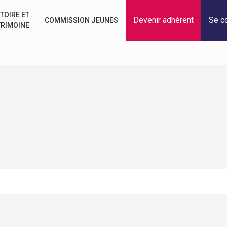
TOIRE ET
Devenir adhérent
Se c
COMMISSION JEUNES
TRIMOINE