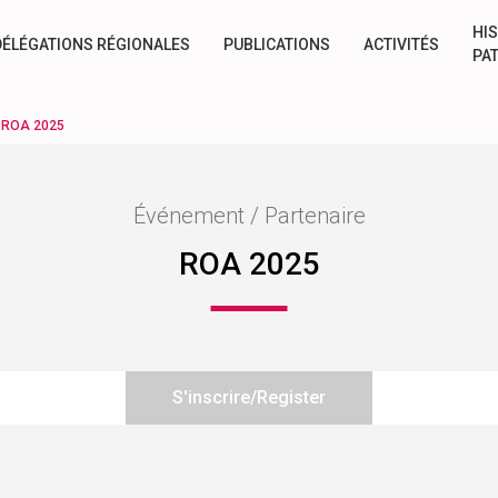
HIS
DÉLÉGATIONS RÉGIONALES
PUBLICATIONS
ACTIVITÉS
PA
>
ROA 2025
Événement / Partenaire
ROA 2025
S'inscrire/Register