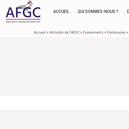
ACCUEIL
QUI SOMMES-NOUS ?
Accueil
>
Activités de l'AFGC
>
Événements
>
Partenaires