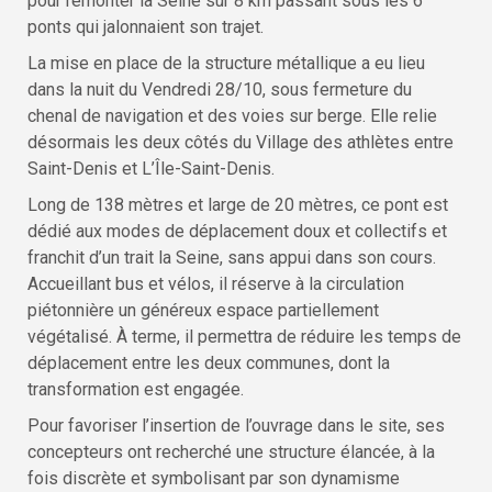
pour remonter la Seine sur 8 km passant sous les 6
ponts qui jalonnaient son trajet.
La mise en place de la structure métallique a eu lieu
dans la nuit du Vendredi 28/10, sous fermeture du
chenal de navigation et des voies sur berge. Elle relie
désormais les deux côtés du Village des athlètes entre
Saint-Denis et L’Île-Saint-Denis.
Long de 138 mètres et large de 20 mètres, ce pont est
dédié aux modes de déplacement doux et collectifs et
franchit d’un trait la Seine, sans appui dans son cours.
Accueillant bus et vélos, il réserve à la circulation
piétonnière un généreux espace partiellement
végétalisé. À terme, il permettra de réduire les temps de
déplacement entre les deux communes, dont la
transformation est engagée.
Pour favoriser l’insertion de l’ouvrage dans le site, ses
concepteurs ont recherché une structure élancée, à la
fois discrète et symbolisant par son dynamisme