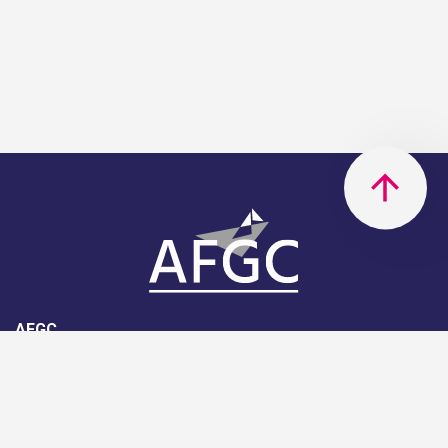
AFGC
AFGC- 42, rue Boissière - 75116
Paris - 01 85 34 33 18
Nous rejoindre