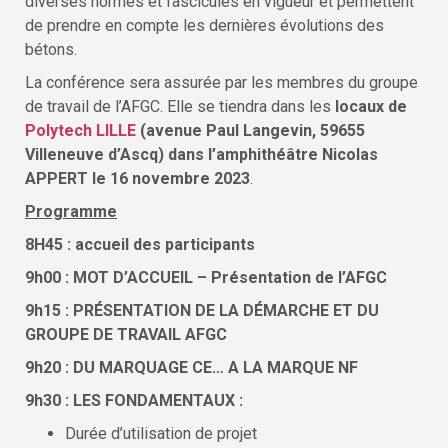
diverses normes et fascicules en vigueur et permettent
de prendre en compte les dernières évolutions des
bétons.
La conférence sera assurée par les membres du groupe
de travail de l’AFGC. Elle se tiendra dans les
locaux de
Polytech LILLE
(avenue Paul Langevin, 59655
Villeneuve d’Ascq) dans l’amphithéâtre Nicolas
APPERT le 16 novembre 2023
.
Programme
8H45 :
accueil des participants
9h00 : MOT D’ACCUEIL – Présentation de l’AFGC
9h15 : PRÉSENTATION DE LA DÉMARCHE ET DU
GROUPE DE TRAVAIL AFGC
9h20 : DU MARQUAGE CE… A LA MARQUE NF
9h30 : LES FONDAMENTAUX :
Durée d’utilisation de projet