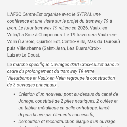
L’AFGC
Centre-Est organise avec le SYTRAL une
conférence et une visite sur le projet du tramway T9 à
Lyon. Le futur tramway T9 reliera en
2026, Vaulx-en-
Velin/La Soie à Charpennes. Le T9 traversera Vaulx-en-
Velin (La Soie, Quartier Est, Centre-Ville, Mas du Taureau)
puis Villeurbanne (Saint-Jean, Les Buers/Croix-
Luizet/La Doua).
L
e marché spécifique Ouvrages d’Art Croix-Luizet dans le
cadre du prolongement du tramway T9 entre
Villeurbanne et Vaulx-en-Velin regroupe la construction
de 3 ouvrages principaux
:
Création d’un nouveau pont au-dessus du canal de
Jonage, constitué de 2 piles nautiques, 2 culées et
un tablier métallique en dalle orthotrope, lancé
depuis la rive par éléments successifs,
Démolition et reconstruction élargie d’un ouvrage