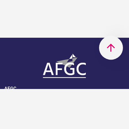
AFGC
AFGC- 42, rue Boissière - 75116
Paris - 01 85 34 33 18
Nous rejoindre