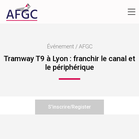
Événement / AFGC
Tramway T9 à Lyon : franchir le canal et
le périphérique
S'inscrire/Register