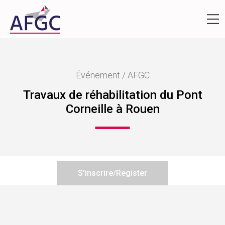
Événement / AFGC
Travaux de réhabilitation du Pont
Corneille à Rouen
S'inscrire/Register