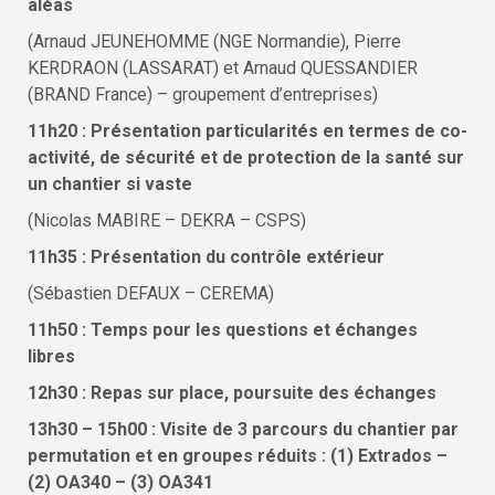
aléas
(Arnaud JEUNEHOMME (NGE Normandie), Pierre
KERDRAON (LASSARAT) et Arnaud QUESSANDIER
(BRAND France) – groupement d’entreprises)
11h20 : Présentation particularités en termes de co-
activité, de sécurité et de protection de la santé sur
un chantier si vaste
(Nicolas MABIRE – DEKRA – CSPS)
11h35 : Présentation du contrôle extérieur
(Sébastien DEFAUX – CEREMA)
11h50 : Temps pour les questions et échanges
libres
12h30 : Repas sur place, poursuite des échanges
13h30 – 15h00 : Visite de 3 parcours du chantier par
permutation et en groupes réduits : (1) Extrados –
(2) OA340 – (3) OA341