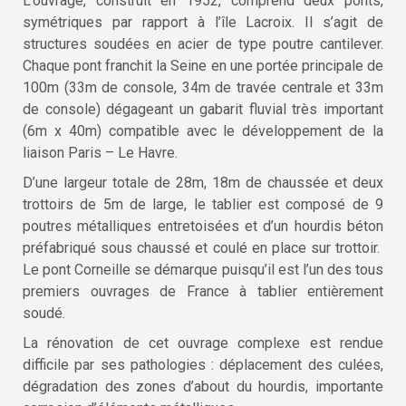
L’ouvrage, construit en 1952, comprend deux ponts,
symétriques par rapport à l’île Lacroix. Il s’agit de
structures soudées en acier de type poutre cantilever.
Chaque pont franchit la Seine en une portée principale de
100m (33m de console, 34m de travée centrale et 33m
de console) dégageant un gabarit fluvial très important
(6m x 40m) compatible avec le développement de la
liaison Paris – Le Havre.
D’une largeur totale de 28m, 18m de chaussée et deux
trottoirs de 5m de large, le tablier est composé de 9
poutres métalliques entretoisées et d’un hourdis béton
préfabriqué sous chaussé et coulé en place sur trottoir.
Le pont Corneille se démarque puisqu’il est l’un des tous
premiers ouvrages de France à tablier entièrement
soudé.
La rénovation de cet ouvrage complexe est rendue
difficile par ses pathologies : déplacement des culées,
dégradation des zones d’about du hourdis, importante