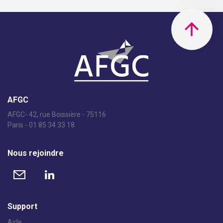
AFGC
AFGC- 42, rue Boissière - 75116
Paris - 01 85 34 33 18
Nous rejoindre
Support
Aide