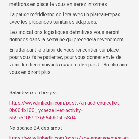
mettrons en place te vous en serez informés
La pause méridienne se fera avec un plateau-repas
avec les prudences sanitaires adaptées.
Les indications logistiques définitives vous seront
données dans la semaine qui précédera l’évènement.
En attendant le plaisir de vous rencontrer sur place,
pour vous faire patienter, pour vous donner envie de
venir, les liens suivants rassemblés par J.F.Bruchmann
vous en diront plus
Batardeaux en berges :
https://www.linkedin.com/posts/arnaud-courcelles-
0b084b180_lycaezelivet-activity-
6597610591366549504-6Sd4
Naissance BA des arcs :
https://www.linkedin.com/posts/sce-amenagement-et-