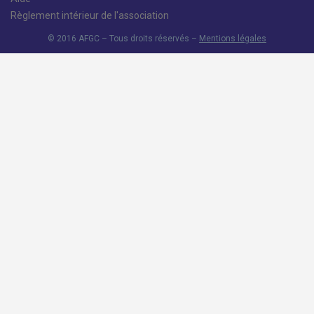
Règlement intérieur de l'association
© 2016 AFGC – Tous droits réservés –
Mentions légales