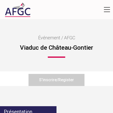
Événement / AFGC
Viaduc de Château-Gontier
S'inscrire/Register
Présentation