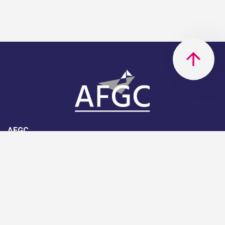
AFGC
AFGC- 42, rue Boissière - 75116
Paris - 01 85 34 33 18
Nous rejoindre