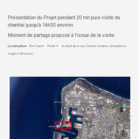
Présentation du Projet pendant 20 mn puis visite du
chantier jusqu’à 16h30 environ.
Moment de partage proposé à l’issue de la visite.
Localisation
:
Port Ouest – Poste H – au bout de la rue Charles Dickens (encadré en
rouge ci-dessous)