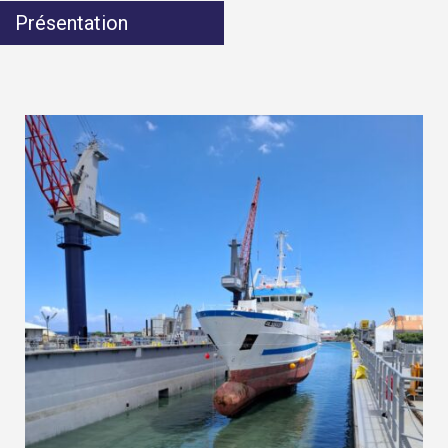
Présentation