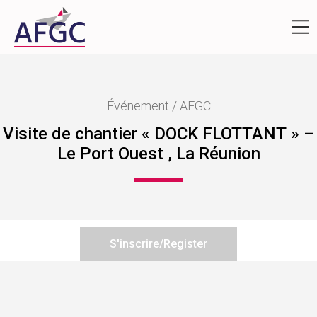
Événement / AFGC
Visite de chantier « DOCK FLOTTANT » –
Le Port Ouest , La Réunion
S'inscrire/Register