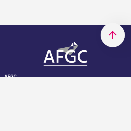
AFGC
AFGC- 42, rue Boissière - 75116
Paris - 01 85 34 33 18
Nous rejoindre