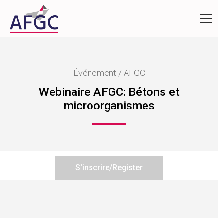
Événement / AFGC
Webinaire AFGC: Bétons et
microorganismes
S'inscrire/Register