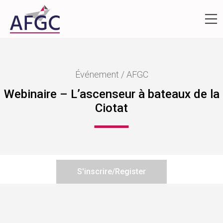
Événement / AFGC
Webinaire – L’ascenseur à bateaux de la
Ciotat
S'inscrire/Register