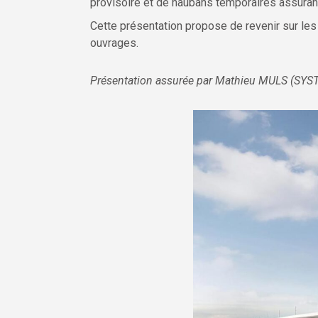
provisoire et de haubans temporaires assurant
Cette présentation propose de revenir sur les
ouvrages.
Présentation assurée par Mathieu MULS (SYS