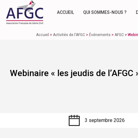
ACCUEIL
QUI SOMMES-NOUS ?
Accueil
>
Activités de l'AFGC
>
Événements
>
AFGC
>
Webin
Webinaire « les jeudis de l’AFGC
3 septembre 2026