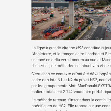
La ligne à grande vitesse
HS2
constitue aujour
l’Angleterre, et le tronçon entre Londres et B
un tracé en delta vers Londres au sud et Manc
d’insertion, de méthodes constructives et de c
C’est dans ce contexte qu’ont été développés
cadre des lots N1 et N2 du projet HS2, neuf vi
par les groupements Mott MacDonald SYSTRA et
tabliers totalisent 2 742 voussoirs préfabriqu
La méthode retenue s’inscrit dans la continuit
spécifiques de HS2. Elle repose sur une constr