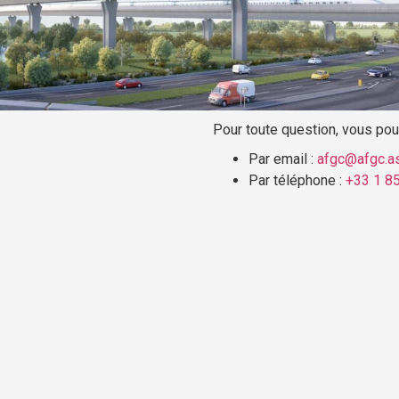
Pour toute question, vous pouv
Par email :
afgc@afgc.as
Par téléphone :
+33 1 8