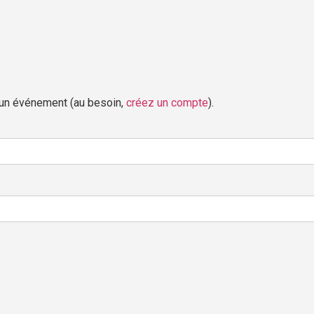
 un événement (au besoin,
créez un compte
).