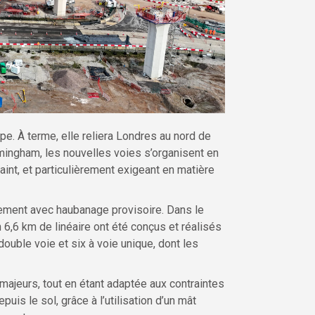
ope. À terme, elle reliera Londres au nord de
rmingham, les nouvelles voies s’organisent en
int, et particulièrement exigeant en matière
cement avec haubanage provisoire. Dans le
 6,6 km de linéaire ont été conçus et réalisés
ble voie et six à voie unique, dont les
 majeurs, tout en étant adaptée aux contraintes
is le sol, grâce à l’utilisation d’un mât