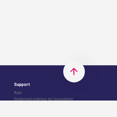
Support
Aide
Règlement intérieur de l'association