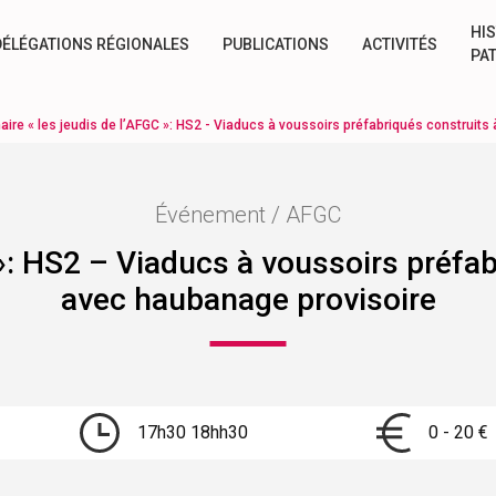
HIS
DÉLÉGATIONS RÉGIONALES
PUBLICATIONS
ACTIVITÉS
PA
aire « les jeudis de l’AFGC »: HS2 - Viaducs à voussoirs préfabriqués construit
Événement / AFGC
 »: HS2 – Viaducs à voussoirs préfa
avec haubanage provisoire
17h30 18hh30
0 - 20 €