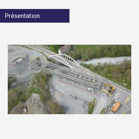
Présentation