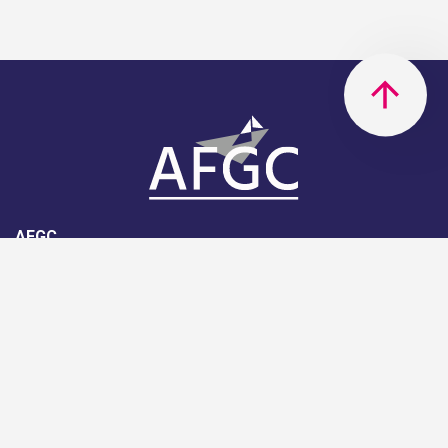
AFGC
AFGC- 42, rue Boissière - 75116
Paris - 01 85 34 33 18
Nous rejoindre